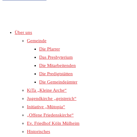
Über uns
UMSCHALTEN
Gemeinde
Die Pfarrer
Das Presbyterium
Die Mitarbeitenden
Die Predigtstätten
Die Gemeindeämter
KiTa „Kleine Arche“
Jugendkirche „geistreich“
Initiative „Mütopia“
„Offene Friedenskirche“
Ev. Friedhof Köln Mülheim
Historisches