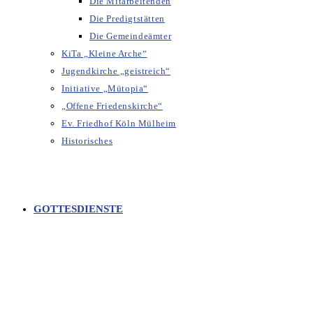
Die Mitarbeitenden
Die Predigtstätten
Die Gemeindeämter
KiTa „Kleine Arche“
Jugendkirche „geistreich“
Initiative „Mütopia“
„Offene Friedenskirche“
Ev. Friedhof Köln Mülheim
Historisches
GOTTESDIENSTE