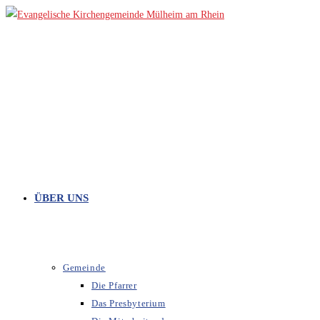
Zum
Inhalt
springen
ÜBER UNS
Gemeinde
Die Pfarrer
Das Presbyterium