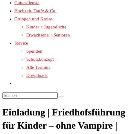
Gottesdienste
Hochzeit, Taufe & Co.
Gruppen und Kreise
Kinder + Jugendliche
Erwachsene + Senioren
Service
Spenden
Schutzkonzept
Alle Termine
Downloads
Website-
Suche
umschalten
Einladung | Friedhofsführung
für Kinder – ohne Vampire |