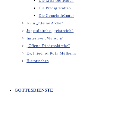
Die Mitarbeitenden
Die Predigtstätten
Die Gemeindeämter
KiTa „Kleine Arche“
Jugendkirche „geistreich“
Initiative „Mütopia“
„Offene Friedenskirche“
Ev. Friedhof Köln Mülheim
Historisches
GOTTESDIENSTE