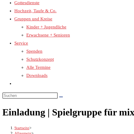
Gottesdienste
Hochzeit, Taufe & Co.
Gruppen und Kreise
Kinder + Jugendliche
Erwachsene + Senioren
Service
Spenden
Schutzkonzept
Alle Termine
Downloads
Website-
Suche
umschalten
Einladung | Spielgruppe für mi
Startseite
>
Allgemein
>