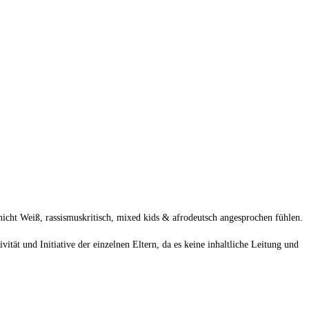
nicht Weiß, rassismuskritisch, mixed kids & afrodeutsch angesprochen fühlen.
tät und Initiative der einzelnen Eltern, da es keine inhaltliche Leitung und