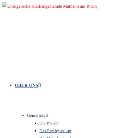
Zum
Inhalt
springen
ÜBER UNS
Gemeinde
Die Pfarrer
Das Presbyterium