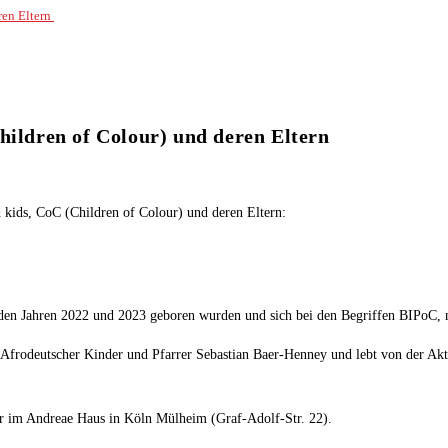
ren Eltern
Children of Colour) und deren Eltern
 kids, CoC (Children of Colour) und deren Eltern:
n den Jahren 2022 und 2023 geboren wurden und sich bei den Begriffen BIPoC, 
frodeutscher Kinder und Pfarrer Sebastian Baer-Henney und lebt von der Aktivi
hr im Andreae Haus in Köln Mülheim (Graf-Adolf-Str. 22).