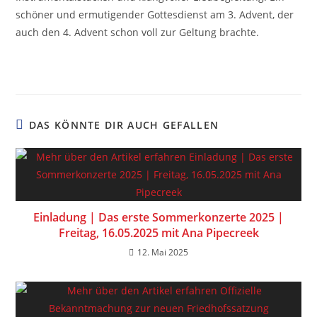
schöner und ermutigender Gottesdienst am 3. Advent, der
auch den 4. Advent schon voll zur Geltung brachte.
DAS KÖNNTE DIR AUCH GEFALLEN
Einladung | Das erste Sommerkonzerte 2025 |
Freitag, 16.05.2025 mit Ana Pipecreek
12. Mai 2025