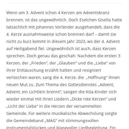
Wenn am 3. Advent schon 4 Kerzen am Adventskranz
brennen, ist das ungewöhnlich. Doch Eselchen Gisella hatte
tatsächlich mit Johannes Vorländer ausgehandelt, dass die
4. Kerze ausnahmsweise schon brennen darf – damit sie
nicht zu kurz kommt in diesem Jahr 2023, wo der 4. Advent
auf Heiligabend fiel. Ungewöhnlich ist auch, dass Kerzen
sprechen. Doch genau das geschah: Nachdem die ersten 3
Kerzen, der „Frieden“, der „Glauben“ und die „Liebe“ von
ihrer Enttäuschung erzählt hatten und resigniert
verloschen waren, sang die 4. Kerze, die „Hoffnung“ ihnen
neuen Mut zu. Zum Thema des Gottesdienstes „Advent,
Advent, ein Lichtlein brennt“, sangen die Kita-Kinder sich
wieder einmal mit ihren Liedern „Dicke rote Kerzen“ und
„Licht der Liebe“ in die Herzen der versammelten
Gemeinde. Für weitere musikalische Abwechslung sorgte
die Gemeindeband „MAG“ mit stimmungsvollen
Instrumentalstücken und klangvoller Liedbegleitung. Ein