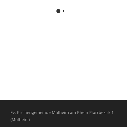
Ev. Kirchengemeinde Mülheim am Rhein Pfarrbezirk 1
(Mülheim)