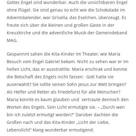
Gottes Engel sind wunderbar. Auch die unsichtbaren Engel
ohne Flügel. Sie sind genau so echt wie die Schokolade im
Adventskalender, war Grisella, das Eselchen, überzeugt. Es
freute sich über die kleinen und großen Gäste in der
Kreuzkirche und die adventliche Musik der Gemeindeband
MAG.
Gespannnt sahen die Kita-Kinder im Theater, wie Maria
Besuch vom Engel Gabriel bekam. Nicht zu sehen war er im
hellen Licht, das er ausstrahlte. Maria erschrak und konnte
die Botschaft des Engels nicht fassen: Gott hatte sie
auserwählt? Sie sollte seinen Sohn Jesus zur Welt bringen?
Als Helfer und Retter als Friedefürst für alle Menschen?
Maria konnte es kaum glauben und vertraute dennoch den
Worten des Engels. Sein Licht ermutigte sie. – „Durch wen
bin ich zuletzt ermutigt worden?“ Darüber dachten die
Großen nach und das Kita-Kinder „Licht der Liebe,
Lebenslicht“ klang wunderbar ermutigend.