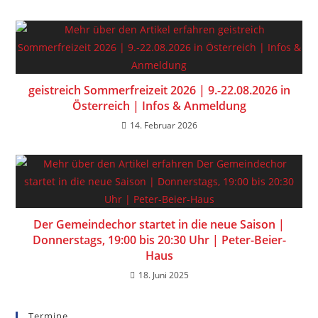
geistreich Sommerfreizeit 2026 | 9.-22.08.2026 in
Österreich | Infos & Anmeldung
14. Februar 2026
Der Gemeindechor startet in die neue Saison |
Donnerstags, 19:00 bis 20:30 Uhr | Peter-Beier-
Haus
18. Juni 2025
Termine