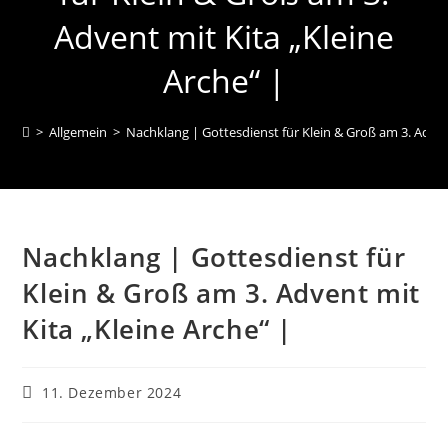
Advent mit Kita „Kleine
Arche“ |
>
Allgemein
>
Nachklang | Gottesdienst für Klein & Groß am 3. Advent
Nachklang | Gottesdienst für
Klein & Groß am 3. Advent mit
Kita „Kleine Arche“ |
Beitrag
11. Dezember 2024
veröffentlicht: