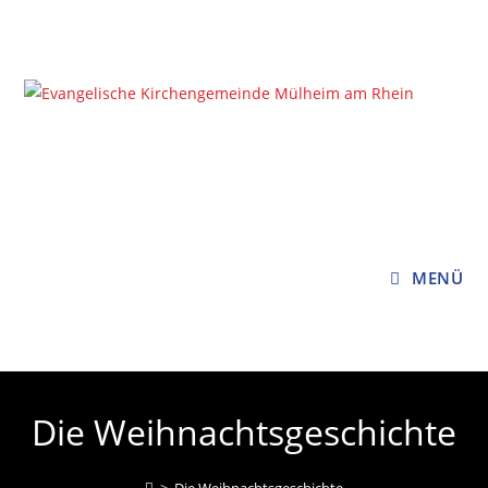
Zum
Inhalt
springen
MENÜ
Die Weihnachtsgeschichte