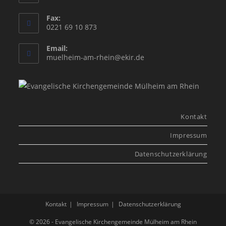
Fax:
0221 69 10 873
Email:
Opens
muelheim-am-rhein@ekir.de
in
your
application
Kontakt
Impressum
Datenschutzerklärung
Kontakt
Impressum
Datenschutzerklärung
© 2026 - Evangelische Kirchengemeinde Mülheim am Rhein