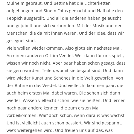
Mülheim gebraut. Und Bettina hat die Lichterketten
aufgehangen und Sinem Fotos gemacht und Nathalie den
Teppich ausgerollt. Und all die anderen haben gelauscht
und gejubelt und sich verbunden. Mit der Musik und den
Menschen, die da mit ihnen waren. Und der Idee, dass wir
gesegnet sind.
Viele wollen wiederkommen. Also gibt’s ein nächstes Mal.
An einem anderen Ort im Veedel. Wer dann für uns spielt,
wissen wir noch nicht. Aber paar haben schon gesagt, dass
sie gern würden. Teilen, womit sie begabt sind. Und dann
wird wieder Kunst und Schönes in die Welt geworfen. Von
der Bühne in das Veedel. Und vielleicht kommen paar, die
auch beim ersten Mal dabei waren. Die sehen sich dann
wieder. Wissen vielleicht schon, wie sie heißen. Und lernen
noch paar andere kennen, die zum ersten Mal
vorbeikommen. Wär‘ doch schön, wenn daraus was wächst.
Und ist vielleicht auch schon passiert. Wir sind gespannt,
wie’s weitergehen wird. Und freuen uns auf das, was