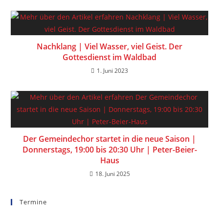
Nachklang | Viel Wasser, viel Geist. Der
Gottesdienst im Waldbad
1. Juni 2023
Der Gemeindechor startet in die neue Saison |
Donnerstags, 19:00 bis 20:30 Uhr | Peter-Beier-
Haus
18. Juni 2025
Termine